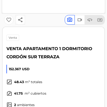
venta
VENTA APARTAMENTO 1 DORMITORIO
CORDÓN SUR TERRAZA
152.367 USD
48.43
m² totales
41.75
m² cubiertos
2
ambientes