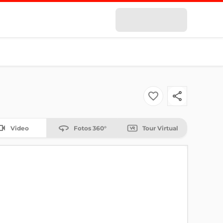
Video
Fotos 360°
Tour Virtual