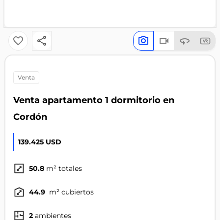
venta
Venta apartamento 1 dormitorio en
Cordón
139.425 USD
50.8
m² totales
44.9
m² cubiertos
2
ambientes