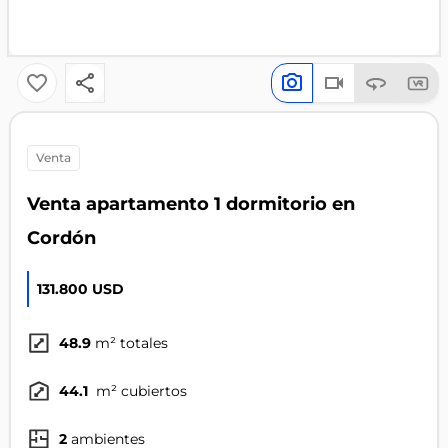
venta
Venta apartamento 1 dormitorio en
Cordón
131.800 USD
48.9
m² totales
44.1
m² cubiertos
2
ambientes