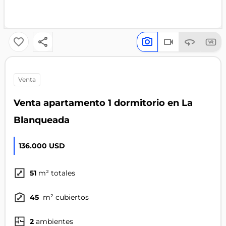
venta
Venta apartamento 1 dormitorio en La
Blanqueada
136.000 USD
51
m² totales
45
m² cubiertos
2
ambientes