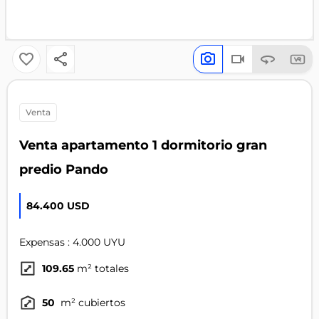
venta
Venta apartamento 1 dormitorio gran
predio Pando
84.400 USD
Expensas : 4.000 UYU
109.65
m² totales
50
m² cubiertos