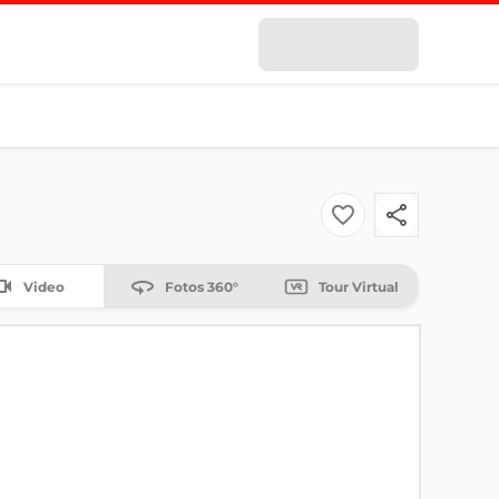
Video
Fotos 360°
Tour Virtual