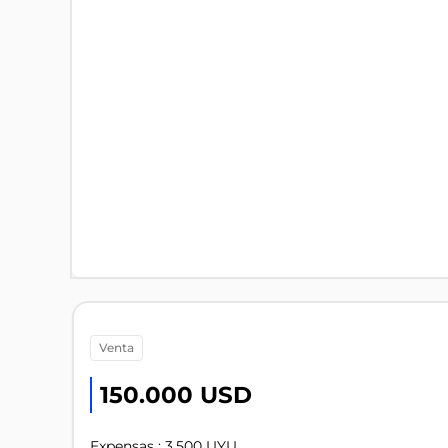
venta
150.000 USD
Expensas : 3.500 UYU