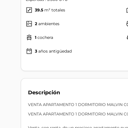
39.5
m² totales
2
ambientes
1
cochera
3
años antigüedad
Descripción
VENTA APARTAMENTO 1 DORMITORIO MALVIN C
VENTA APARTAMENTO 1 DORMITORIO MALVIN C
Venta, con renta, de un precioso apartamento nuev