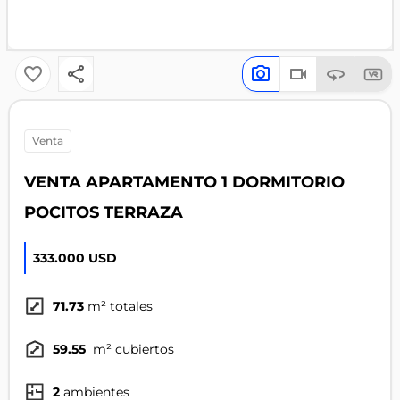
venta
VENTA APARTAMENTO 1 DORMITORIO
POCITOS TERRAZA
333.000 USD
71.73
m² totales
59.55
m² cubiertos
2
ambientes