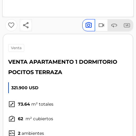
venta
VENTA APARTAMENTO 1 DORMITORIO
POCITOS TERRAZA
321.900 USD
73.64
m² totales
62
m² cubiertos
2
ambientes