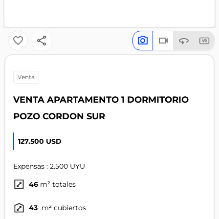
venta
VENTA APARTAMENTO 1 DORMITORIO
POZO CORDON SUR
127.500 USD
Expensas : 2.500 UYU
46
m² totales
43
m² cubiertos