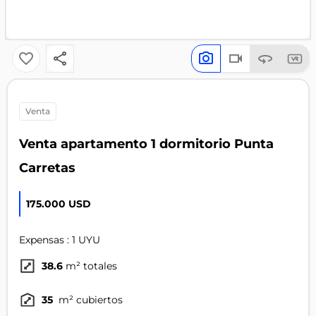
venta
Venta apartamento 1 dormitorio Punta
Carretas
175.000 USD
Expensas : 1 UYU
38.6
m² totales
35
m² cubiertos