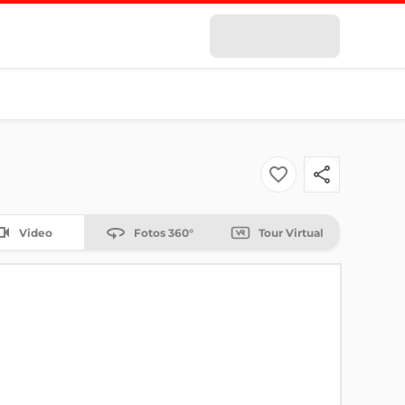
Video
Fotos 360°
Tour Virtual