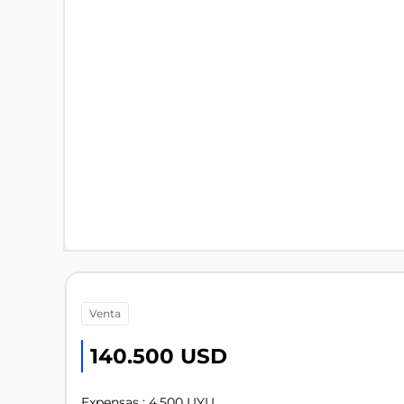
venta
140.500 USD
Expensas : 4.500 UYU