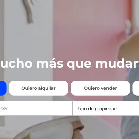
ucho más que mudar
Quiero alquilar
Quiero vender
Tipo de propiedad