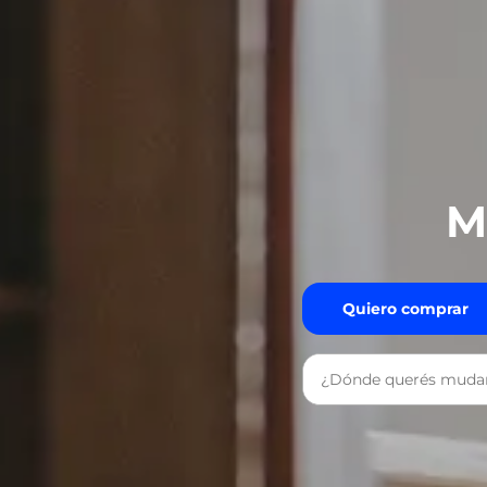
M
Quiero comprar