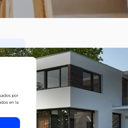
isados por
ados en la