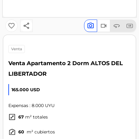
venta
Venta Apartamento 2 Dorm ALTOS DEL
LIBERTADOR
165.000 USD
Expensas : 8.000 UYU
67
m² totales
60
m² cubiertos