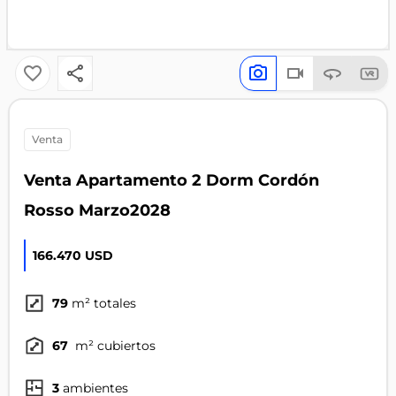
venta
Venta Apartamento 2 Dorm Cordón
Rosso Marzo2028
166.470 USD
79
m² totales
67
m² cubiertos
3
ambientes