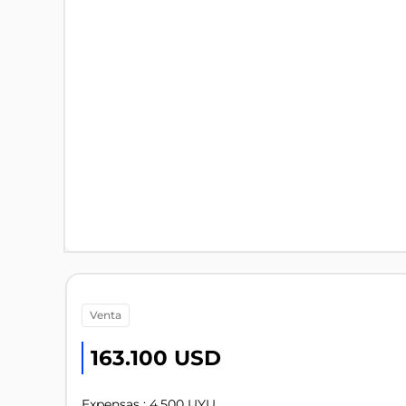
venta
163.100 USD
Expensas : 4.500 UYU