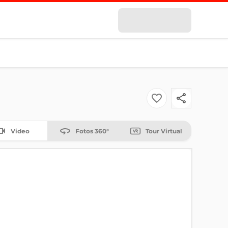
Video
Fotos 360°
Tour Virtual