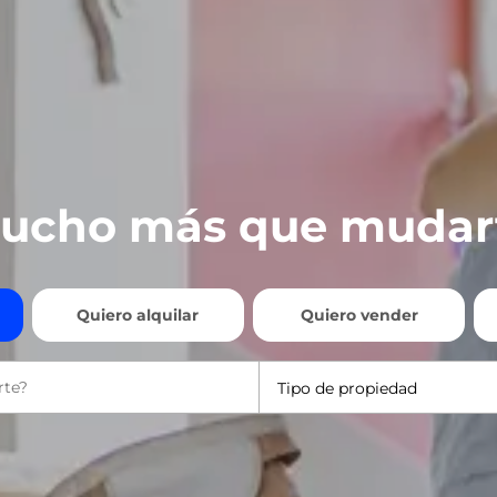
ucho más que mudar
Quiero alquilar
Quiero vender
Tipo de propiedad