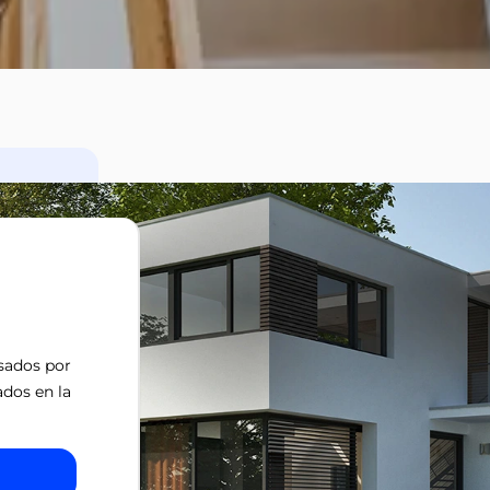
isados por
ados en la