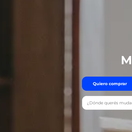
M
Quiero comprar