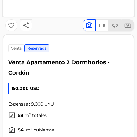
venta
Reservada
Venta Apartamento 2 Dormitorios -
Cordón
150.000 USD
Expensas : 9.000 UYU
58
m² totales
54
m² cubiertos