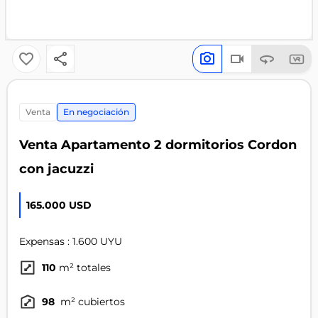
venta
En negociación
Venta Apartamento 2 dormitorios Cordon
con jacuzzi
165.000 USD
Expensas : 1.600 UYU
110
m² totales
98
m² cubiertos