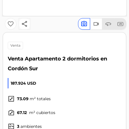
venta
Venta Apartamento 2 dormitorios en
Cordón Sur
187.924 USD
73.09
m² totales
67.12
m² cubiertos
3
ambientes