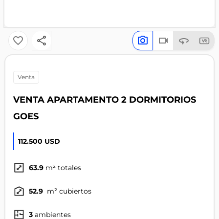
venta
VENTA APARTAMENTO 2 DORMITORIOS
GOES
112.500 USD
63.9
m² totales
52.9
m² cubiertos
3
ambientes