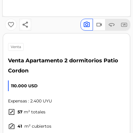
venta
Venta Apartamento 2 dormitorios Patio
Cordon
110.000 USD
Expensas : 2.400 UYU
57
m² totales
41
m² cubiertos