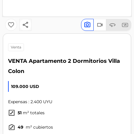
venta
VENTA Apartamento 2 Dormitorios Villa
Colon
109.000 USD
Expensas : 2.400 UYU
51
m² totales
49
m² cubiertos