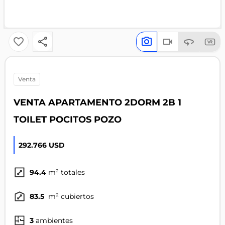
venta
VENTA APARTAMENTO 2DORM 2B 1
TOILET POCITOS POZO
292.766 USD
94.4
m² totales
83.5
m² cubiertos
3
ambientes