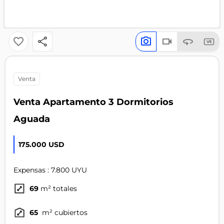
venta
Venta Apartamento 3 Dormitorios
Aguada
175.000 USD
Expensas : 7.800 UYU
69
m² totales
65
m² cubiertos