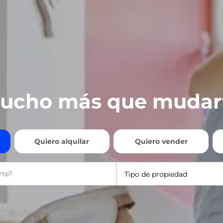
ucho más que mudar
Quiero alquilar
Quiero vender
Tipo de propiedad