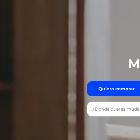
M
Quiero comprar