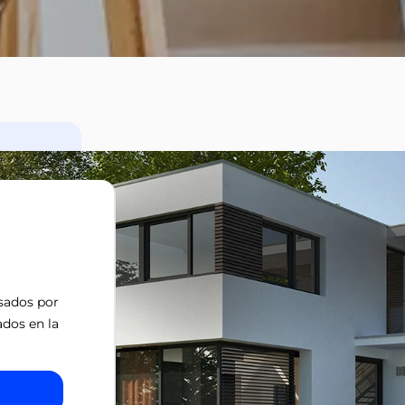
isados por
ados en la