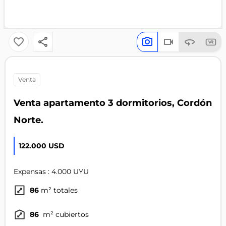
venta
Venta apartamento 3 dormitorios, Cordón
Norte.
122.000 USD
Expensas : 4.000 UYU
86
m² totales
86
m² cubiertos