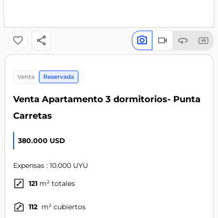
venta
Reservada
Venta Apartamento 3 dormitorios- Punta
Carretas
380.000 USD
Expensas : 10.000 UYU
121
m² totales
112
m² cubiertos