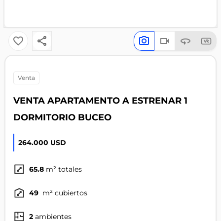
venta
VENTA APARTAMENTO A ESTRENAR 1
DORMITORIO BUCEO
264.000 USD
65.8
m² totales
49
m² cubiertos
2
ambientes