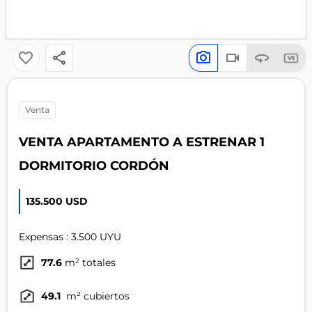
venta
VENTA APARTAMENTO A ESTRENAR 1
DORMITORIO CORDÓN
135.500 USD
Expensas : 3.500 UYU
77.6
m² totales
49.1
m² cubiertos