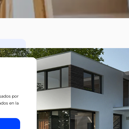
isados por
ados en la