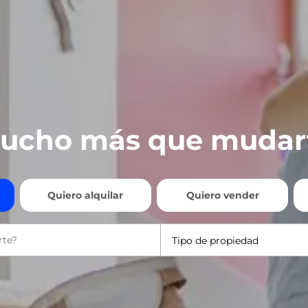
ucho más que mudar
Quiero alquilar
Quiero vender
Tipo de propiedad