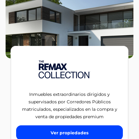
Inmuebles extraordinarios dirigidos y
supervisados por Corredores Públicos
matriculados, especializados en la compra y
venta de propiedades premium
Ver propiedades