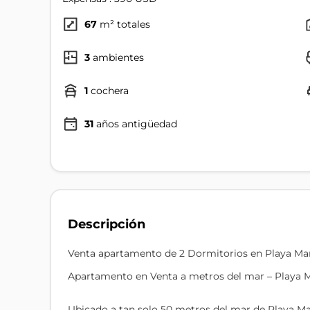
67
m² totales
3
ambientes
1
cochera
31
años antigüedad
Descripción
Venta apartamento de 2 Dormitorios en Playa Ma
Apartamento en Venta a metros del mar – Playa M
Ubicado a tan solo 50 metros del mar de Playa Ma