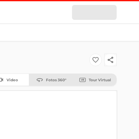
Video
Fotos 360°
Tour Virtual