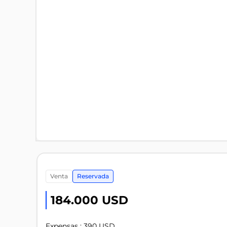
venta
Reservada
184.000 USD
Expensas : 390 USD