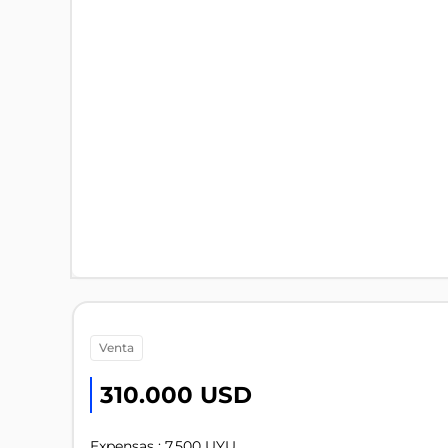
venta
310.000 USD
Expensas : 7.500 UYU