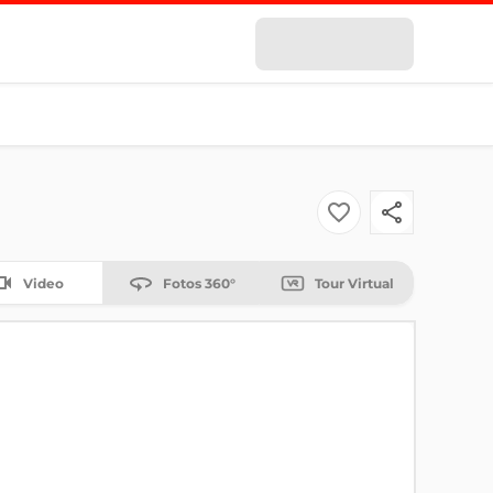
Video
Fotos 360°
Tour Virtual