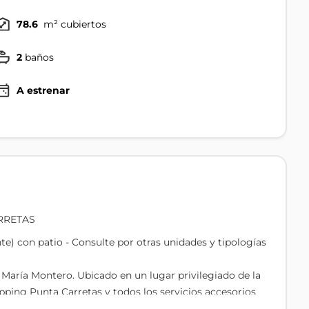
78.6
m² cubiertos
2
baños
A estrenar
ARRETAS
te) con patio - Consulte por otras unidades y tipologías
é María Montero. Ubicado en un lugar privilegiado de la
pping Punta Carretas y todos los servicios accesorios