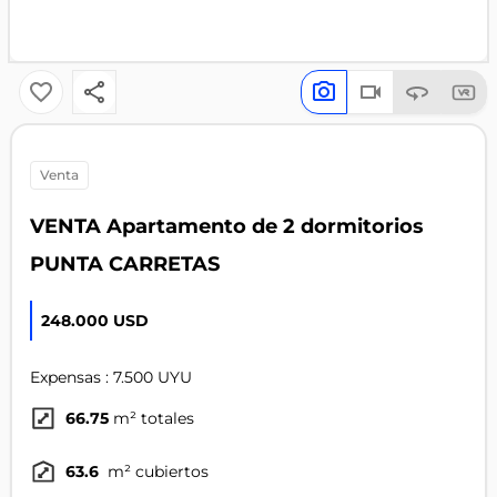
venta
VENTA Apartamento de 2 dormitorios
PUNTA CARRETAS
248.000 USD
Expensas : 7.500 UYU
66.75
m² totales
63.6
m² cubiertos