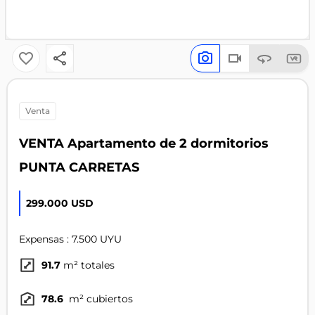
venta
VENTA Apartamento de 2 dormitorios
PUNTA CARRETAS
299.000 USD
Expensas : 7.500 UYU
91.7
m² totales
78.6
m² cubiertos