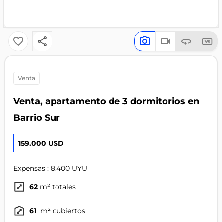
venta
Venta, apartamento de 3 dormitorios en
Barrio Sur
159.000 USD
Expensas : 8.400 UYU
62
m² totales
61
m² cubiertos