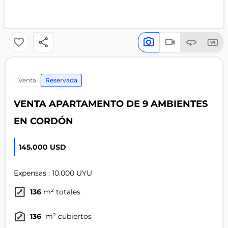
venta
Reservada
VENTA APARTAMENTO DE 9 AMBIENTES
EN CORDÓN
145.000 USD
Expensas : 10.000 UYU
136
m² totales
136
m² cubiertos