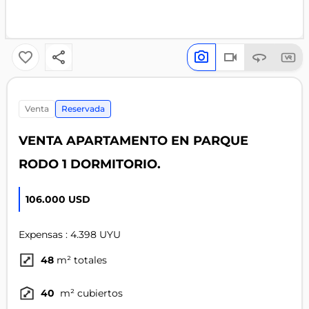
venta
Reservada
VENTA APARTAMENTO EN PARQUE
RODO 1 DORMITORIO.
106.000 USD
Expensas : 4.398 UYU
48
m² totales
40
m² cubiertos