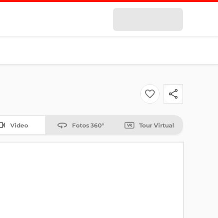
Video
Fotos 360°
Tour Virtual