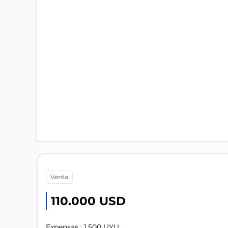
venta
110.000 USD
Expensas : 1.500 UYU