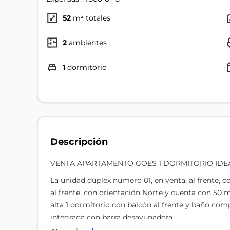
52
m² totales
2
ambientes
1
dormitorio
Descripción
VENTA APARTAMENTO GOES 1 DORMITORIO IDE
La unidad dúplex número 01, en venta, al frente, co
al frente, con orientación Norte y cuenta con 50 
alta 1 dormitorio con balcón al frente y baño com
integrada con barra desayunadora.