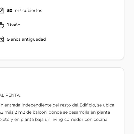
50
m² cubiertos
1
baño
5
años antigüedad
AL RENTA
n entrada independiente del resto del Edificio, se ubica
m2 más 2 m2 de balcón, donde se desarrolla en planta
pleto y en planta baja un living comedor con cocina