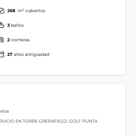
268
m² cubiertos
3
baños
2
cocheras
27
años antigüedad
etas
RVICIO EN TORRE GREENFIELD, GOLF PUNTA