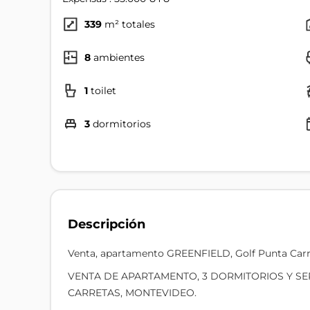
339
m² totales
8
ambientes
1
toilet
3
dormitorios
Descripción
Venta, apartamento GREENFIELD, Golf Punta Carr
VENTA DE APARTAMENTO, 3 DORMITORIOS Y SE
CARRETAS, MONTEVIDEO.