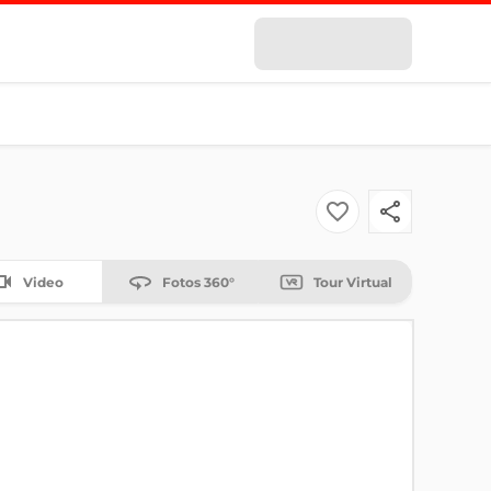
Video
Fotos 360°
Tour Virtual