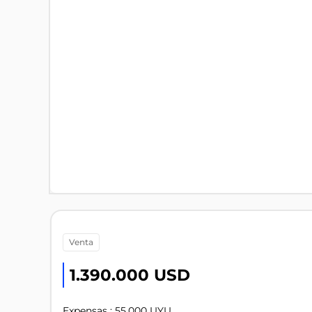
venta
1.390.000 USD
Expensas : 55.000 UYU