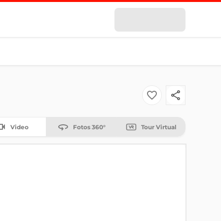
Video
Fotos 360°
Tour Virtual