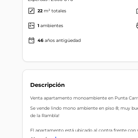
22
m² totales
1
ambientes
46
años antigüedad
Descripción
Venta apartamento monoambiente en Punta Carr
Se vende lindo mono ambiente en piso 8; muy bue
de la Rambla!
El apartamento está ubicado al contra frente con 