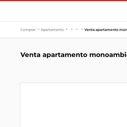
Comprar
>
Apartamento
>
>
>
>
Venta apartamento mon
Venta apartamento monoambie