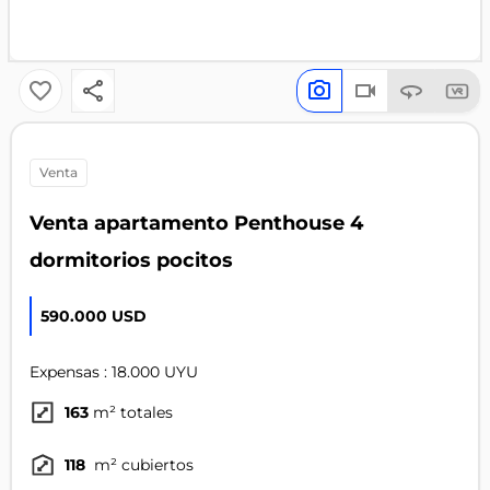
venta
Venta apartamento Penthouse 4
dormitorios pocitos
590.000 USD
Expensas : 18.000 UYU
163
m² totales
118
m² cubiertos