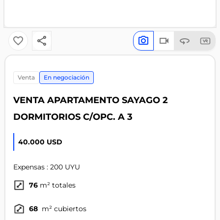
venta
En negociación
VENTA APARTAMENTO SAYAGO 2
DORMITORIOS C/OPC. A 3
40.000 USD
Expensas : 200 UYU
76
m² totales
68
m² cubiertos