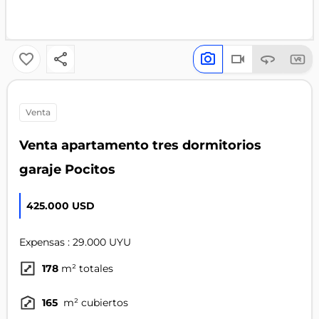
venta
Venta apartamento tres dormitorios
garaje Pocitos
425.000 USD
Expensas : 29.000 UYU
178
m² totales
165
m² cubiertos