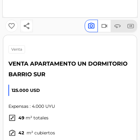
venta
VENTA APARTAMENTO UN DORMITORIO
BARRIO SUR
125.000 USD
Expensas : 4.000 UYU
49
m² totales
42
m² cubiertos