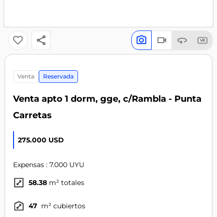
venta
Reservada
Venta apto 1 dorm, gge, c/Rambla - Punta
Carretas
275.000 USD
Expensas : 7.000 UYU
58.38
m² totales
47
m² cubiertos