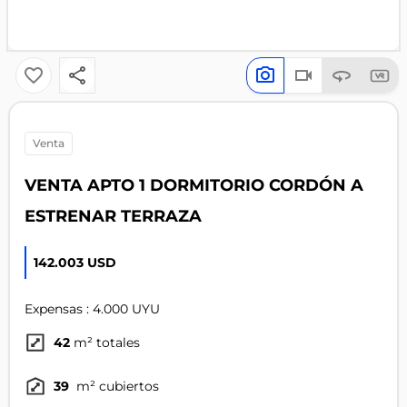
venta
VENTA APTO 1 DORMITORIO CORDÓN A
ESTRENAR TERRAZA
142.003 USD
Expensas : 4.000 UYU
42
m² totales
39
m² cubiertos