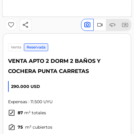
venta
Reservada
VENTA APTO 2 DORM 2 BAÑOS Y
COCHERA PUNTA CARRETAS
290.000 USD
Expensas : 11.500 UYU
87
m² totales
75
m² cubiertos