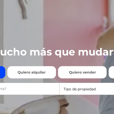
ucho más que mudar
Quiero alquilar
Quiero vender
Tipo de propiedad