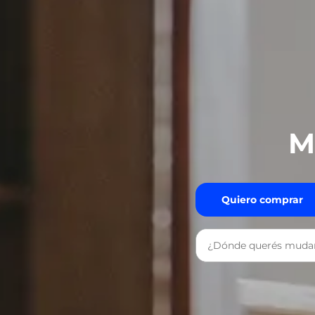
M
Quiero comprar