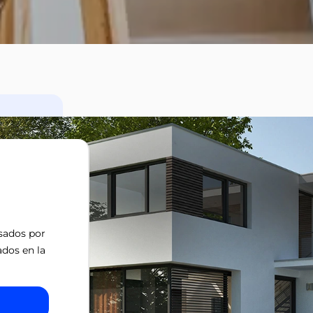
isados por
ados en la